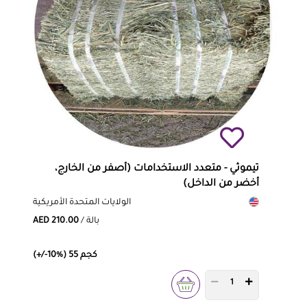
تيموثي - متعدد الاستخدامات (أصفر من الخارج،
أخضر من الداخل)
الولايات المتحدة الأمريكية
/ بالة
AED 210.00
(+/-10%) 55 كجم
PRODUCT QUANTITY 