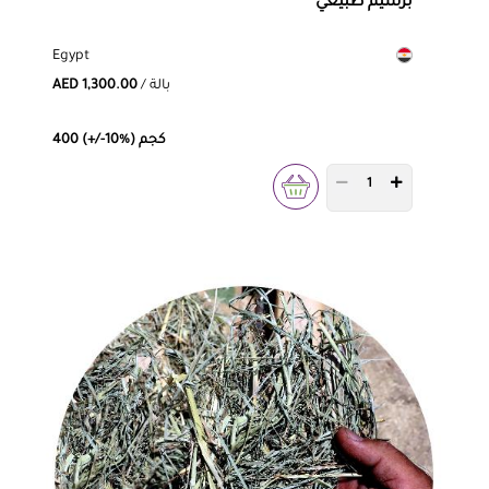
برسيم طبيعي
Egypt
/ بالة
AED 1,300.00
400 (+/-10%) كجم
PRODUCT QUANTITY 