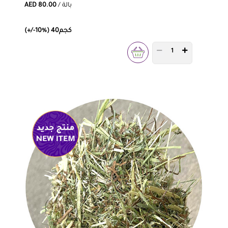
/ بالة
AED 80.00
(+/-10%) 40كجم
PRODUCT QUANTITY 