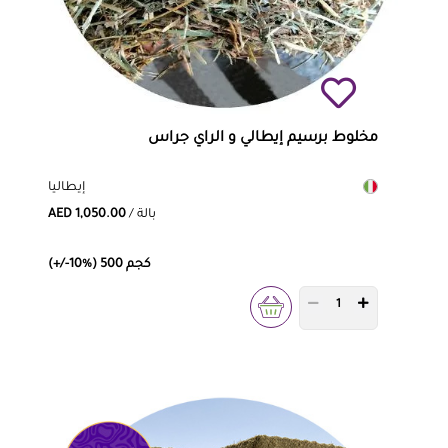
مخلوط برسيم إيطالي و الراي جراس
إيطاليا
/ بالة
AED 1,050.00
(+/-10%) 500 كجم
PRODUCT QUANTITY 