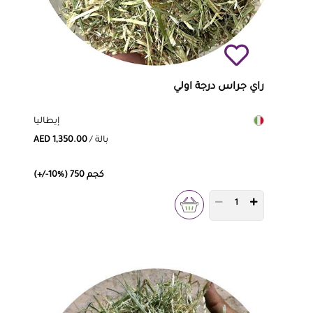
راي جراس درجة اولي
إيطاليا
/ بالة
AED 1,350.00
(+/-10%) 750 كجم
PRODUCT QUANTITY 