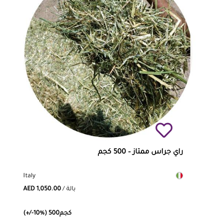
راي جراس ممتاز – 500 كجم
Italy
/ بالة
AED 1,050.00
(+/-10%) 500كجم