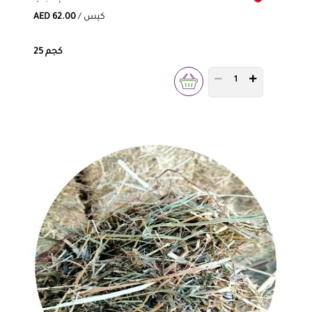
/ كيس
AED 62.00
25 كجم
PRODUCT QUANTITY 