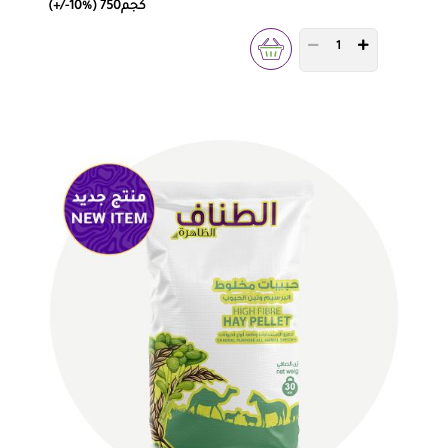
(+/-10%) 750كجم
PRODUCT QUANTITY 