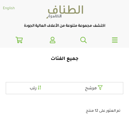
text.skipToNavigatio
text.skipToConten
English
اكتشف مجموعة متنوعة من الأعلاف العالية الجودة
جميع الفئات
مرشح
رتب
تم العثور على 12 منتج