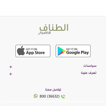
سياسات
تعرف علينا
تواصل معنا
800 (36632)