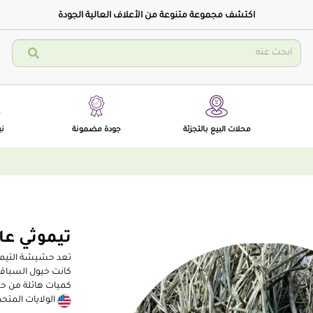
اكتشف مجموعة متنوعة من الأعلاف العالية الجودة
محلات البيع بالتجزئة
جودة مضمونة
نب
تيموثي عا
تعد حشيشة التيموث
كانت خيول السباقات
كميات هائلة من حش
الولايات المتحد