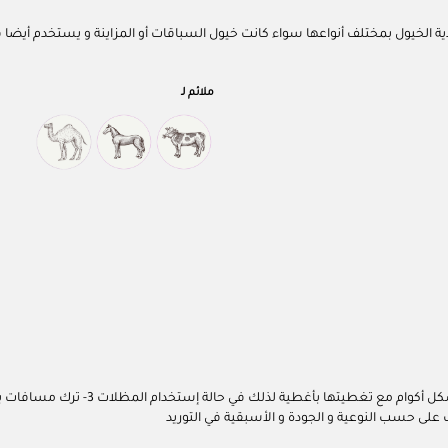
لخيول بمختلف أنواعها سواء كانت خيول السباقات أو المزاينة و يستخدم أيضا في ت
ملائم لـ