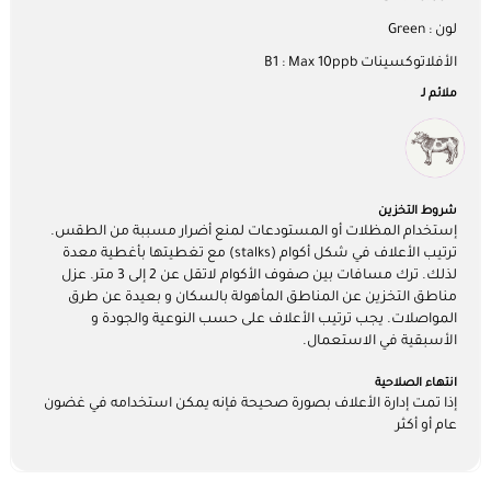
لون : Green
الأفلاتوكسينات B1 : Max 10ppb
ملائم لـ
شروط التخزين
إستخدام المظلات أو المستودعات لمنع أضرار مسببة من الطقس.
ترتيب الأعلاف في شكل أكوام (stalks) مع تغطيتها بأغطية معدة
لذلك. ترك مسافات بين صفوف الأكوام لاتقل عن 2 إلى 3 متر. عزل
مناطق التخزين عن المناطق المأهولة بالسكان و بعيدة عن طرق
المواصلات. يجب ترتيب الأعلاف على حسب النوعية والجودة و
الأسبقية في الاستعمال.
انتهاء الصلاحية
إذا تمت إدارة الأعلاف بصورة صحيحة فإنه يمكن استخدامه في غضون
عام أو أكثر