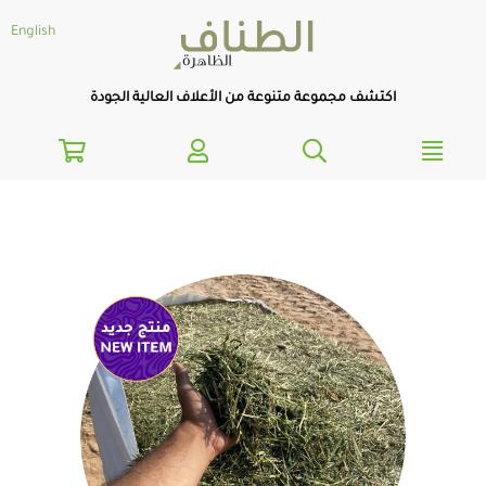
text.skipToNavigatio
text.skipToConten
English
اكتشف مجموعة متنوعة من الأعلاف العالية الجودة