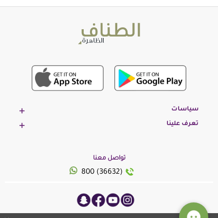
سياسات
تعرف علينا
تواصل معنا
800 (36632)
© 2023 ، جميع الحقوق محفوظة بدعم من