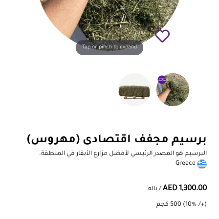
Tap or pinch to expand
برسيم مجفف اقتصادى (مهروس)
البرسيم هو المصدر الرئيسي لأفضل مزارع الأبقار في المنطقة.
Greece
AED 1,300.00
/ بالة
(+/-10%) 500 كجم