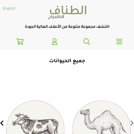
text.skipToNavigatio
text.skipToConten
English
اكتشف مجموعة متنوعة من الأعلاف العالية الجودة
جميع الحيوانات