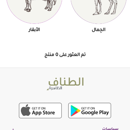
الجِمال
الأبقار
تم العثور على 0 منتج
سياسات