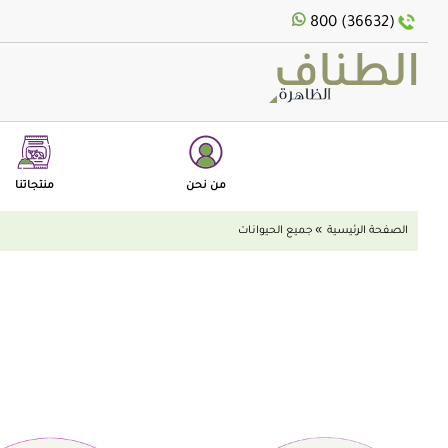
text.skipToNavigatio
text.skipToConten
800 (36632)
من نحن
منتجاتنا
الصفحة الرئيسية
جميع الحيوانات