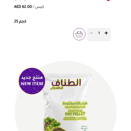
/ كيس
AED 62.00
25 كجم
PRODUCT QUANTITY 