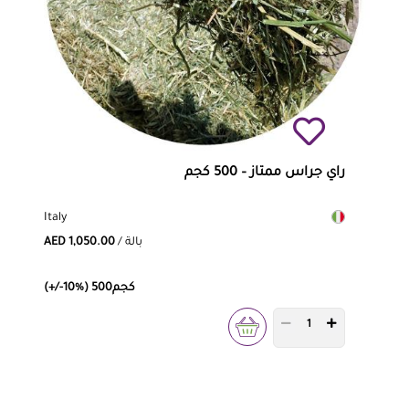
راي جراس ممتاز – 500 كجم
Italy
/ بالة
AED 1,050.00
(+/-10%) 500كجم
PRODUCT QUANTITY 