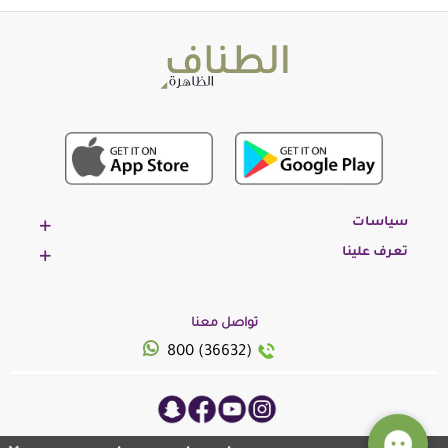
سياسات
تعرف علينا
تواصل معنا
800 (36632)
© 2023 ، جميع الحقوق محفوظة بدعم من