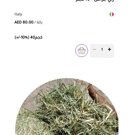
Italy
/ بالة
AED 80.00
(+/-10%) 40كجم
PRODUCT QUANTITY 