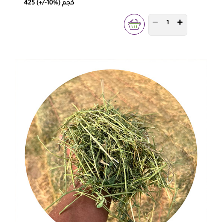
425 (+/-10%) كجم
PRODUCT QUANTITY 