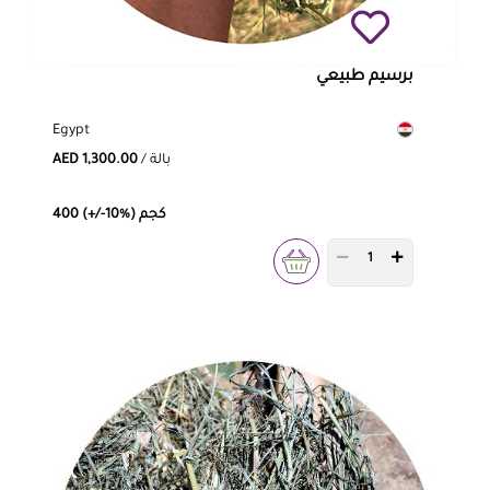
برسيم طبيعي
Egypt
/ بالة
AED 1,300.00
400 (+/-10%) كجم
PRODUCT QUANTITY 