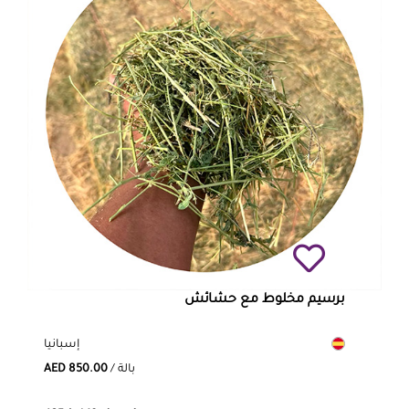
برسيم مخلوط مع حشائش
إسبانيا
/ بالة
AED 850.00