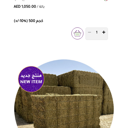
/ بالة
AED 1,050.00
(+/-10%) 500 كجم
PRODUCT QUANTITY 