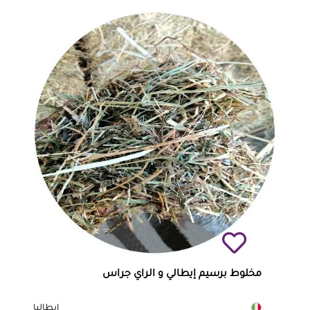
مخلوط برسيم إيطالي و الراي جراس
إيطاليا