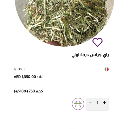
راي جراس درجة اولي
إيطاليا
/ بالة
AED 1,350.00
(+/-10%) 750 كجم
PRODUCT QUANTITY 