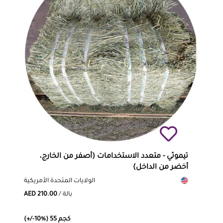
تيموثي - متعدد الاستخدامات (أصفر من الخارج،
أخضر من الداخل)
الولايات المتحدة الأمريكية
/ بالة
AED 210.00
(+/-10%) 55 كجم