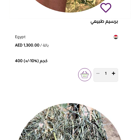
برسيم طبيعي
Egypt
/ بالة
AED 1,300.00
400 (+/-10%) كجم
PRODUCT QUANTITY 