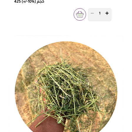
425 (+/-10%) كجم
PRODUCT QUANTITY 