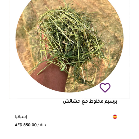
برسيم مخلوط مع حشائش
إسبانيا
/ بالة
AED 850.00