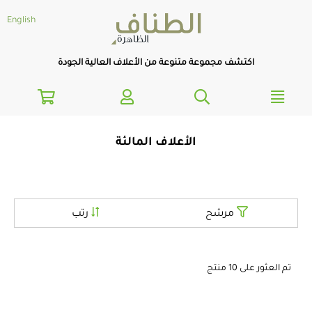
text.skipToNavigatio
text.skipToConten
English
اكتشف مجموعة متنوعة من الأعلاف العالية الجودة
الأعلاف المالئة
مرشح
رتب
تم العثور على 10 منتج