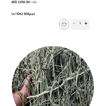
/ بالة
AED 1,050.00
(+/-10%) 500كجم
PRODUCT QUANTITY 