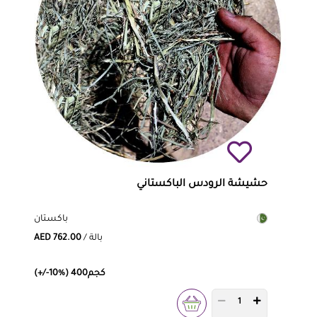
حشيشة الرودس الباكستاني
باكستان
/ بالة
AED 762.00
(+/-10%) 400كجم
PRODUCT QUANTITY 