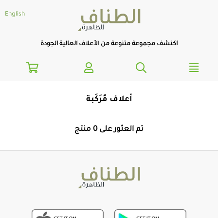
text.skipToNavigatio
text.skipToConten
English
اكتشف مجموعة متنوعة من الأعلاف العالية الجودة
أعلاف مُرَكَبة
تم العثور على 0 منتج