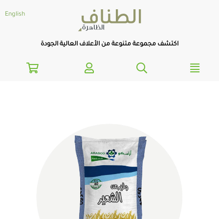
text.skipToNavigatio
text.skipToConten
English
اكتشف مجموعة متنوعة من الأعلاف العالية الجودة