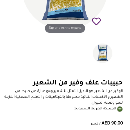
Tap or pinch to expand
حبيبات علف وفير من الشعير
الوفير من الشعير هو البديل الأمثل للشعير وهو عبارة عن خليط من
الشعير و الأكساب النباتية مخلوطة بالفيتامينات و الأملاح المعدنية أللازمة
لنمو وصحة الحيوان.
المملكة العربية السعودية
AED 90.00
/ كيس