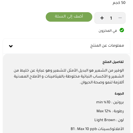
50 كجم
أضف إلى السلة
في المخزون
معلومات عن المنتج
تفاصيل المنتج
الوفير من الشعير هو البديل الأمثل للشعير وهو عبارة عن خليط من
الشعير و الأكساب النباتية مخلوطة بالفيتامينات و الأملاح المعدنية
أللازمة لنمو وصحة الحيوان.
الجودة
بروتين : 10% min
رطوبة : Max 12%
لون : Light Brown
الأفلاتوكسينات B1 : Max 10 ppb